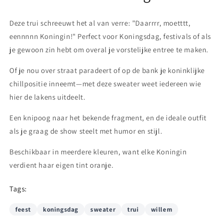
Deze trui schreeuwt het al van verre: "Daarrrr, moetttt,
eennnnn Koningin!" Perfect voor Koningsdag, festivals of als
je gewoon zin hebt om overal je vorstelijke entree te maken.
Of je nou over straat paradeert of op de bank je koninklijke
chillpositie inneemt—met deze sweater weet iedereen wie
hier de lakens uitdeelt.
Een knipoog naar het bekende fragment, en de ideale outfit
als je graag de show steelt met humor en stijl.
Beschikbaar in meerdere kleuren, want elke Koningin
verdient haar eigen tint oranje.
Tags:
feest
koningsdag
sweater
trui
willem